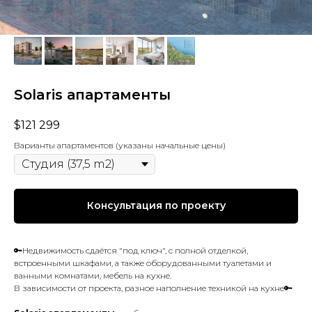
Solaris апартаменты
$
121 299
Варианты апартаментов (указаны начальные цены)
Консультация по проекту
🔑Недвижимость сдаётся "под ключ", с полной отделкой,
встроенными шкафами, а также оборудованными туалетами и
ванными комнатами, мебель на кухне.
В зависимости от проекта, разное наполнение техникой на кухне🔑