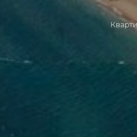
Кварти