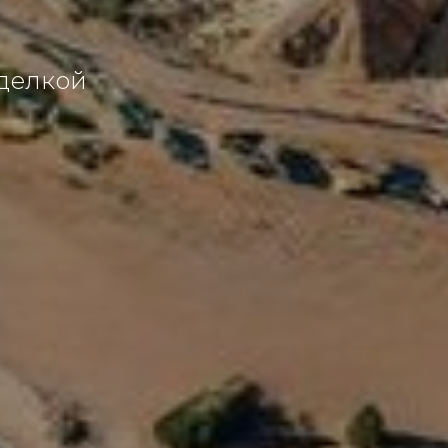
тделкой