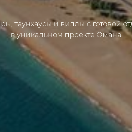
ры, таунхаусы и виллы с готовой о
в уникальном проекте Омана