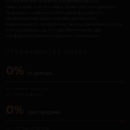
со стабильной экономикой, привлекающая
инвесторов со всего мира. Оман сочетает древние
традиции с современной инфраструктурой и
предлагает выгодные условия для покупки
недвижимости: прозрачные законы, налоговые льготы
и потенциал роста. Это идеальное место для
комфортной жизни и надёжных инвестиций.
ПРЕИМУЩЕСТВА ОМАНА
0%
от аренды
нет налога на доход
от сдачи в аренду
0%
при продаже
нет налога на доход