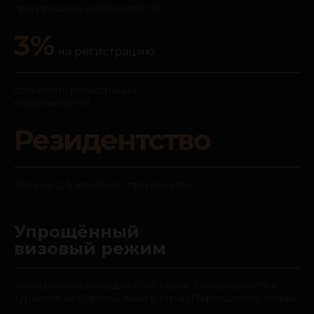
при продаже недвижимости
3%
на регистрацию
стоимость регистрации
недвижимости
Резидентство
Виза на 2, 5 или 10 лет при покупке
Упрощённый
визовый режим
Электронные визы для 100+ стран. Популярность у
туристов из Европы, Азии и стран Персидского залива