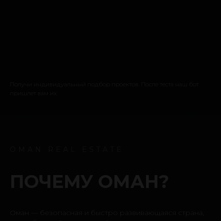
Получи индивидуальный подбор проектов. После теста наш бот
пришлет вам их
OMAN REAL ESTATE
ПОЧЕМУ ОМАН?
Оман — безопасная и быстро развивающаяся страна,