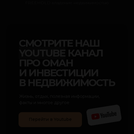
FREEHOLD владение недвижимостью
BOBKO REAL ESTATE
ХОТИТЕ ПОЛУЧИТЬ
ТОЧНУЮ
СТОИМОСТЬ И ВСЕ
ПЛАНИРОВКИ?
Хочу получить
Оставьте заявку, и мы пришлем
планировки стоимость и расчет
дохода с аренды