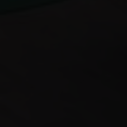
СМОТРИТЕ НАШ
YOUTUBE
КАНАЛ
ПРО ОМАН
И ИНВЕСТИЦИИ
В НЕДВИЖИМОСТЬ
Жизнь, отдых, полезная информации,
факты и многое другое