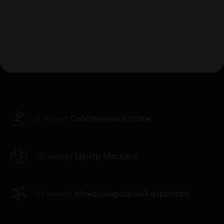
5 минут
Собственный пляж
25 минут
Центр Маската
55 минут
Международный аэропорт