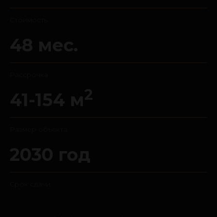
Cтоимость
48 мес.
Рассрочка
2
41-154 м
Размер объекта
2030 год
Срок сдачи