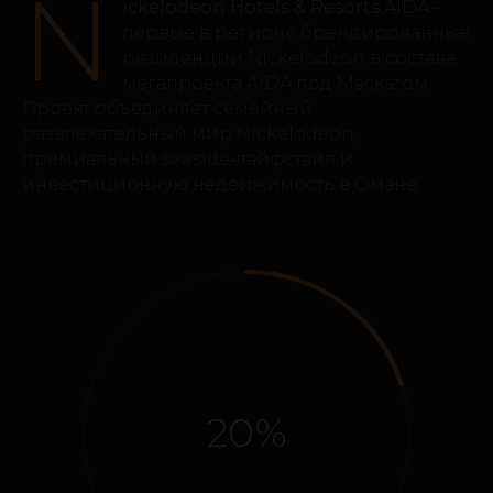
N
ickelodeon Hotels & Resorts AIDA
-
первые в регионе брендированные
резиденции Nickelodeon в составе
мегапроекта AIDA под Маскатом.
Проект объединяет семейный
развлекательный мир Nickelodeon,
премиальный seaside‑лайфстайл и
инвестиционную недвижимость в Омане
20%