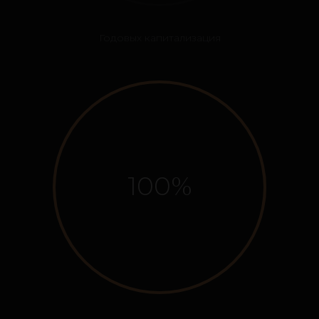
Годовых капитализация
100%