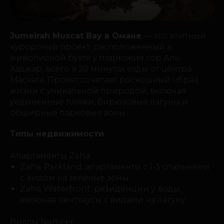
Jumeirah Muscat Bay в Омане
— это элитный
курортный проект, расположенный в
живописной бухте у подножия гор Аль-
Хаджар, всего в 20 минутах езды от центра
Маската. Проект сочетает роскошный образ
жизни с уникальной природой, включая
уединенные пляжи, бирюзовые лагуны и
обширные парковые зоны.
Типы недвижимости
Апартаменты Zaha
Zaha Parkland: апартаменты с 1-3 спальнями
с видом на зелёные зоны.
Zaha Waterfront: резиденции у воды,
включая пентхаусы с видами на лагуну.
Виллы Nameer