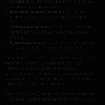
Локация
: близость к Маскату и уникальный
природный ландшафт.
Высокий уровень жизни
: роскошные
резиденции с доступом к разнообразным
услугам.
Потенциал аренды
: растущий спрос на
жильё в премиальных курортных зонах
Омана.
Эксклюзивность
: закрытая территория и
ограниченное количество объектов.
Jumeirah Muscat Bay — это идеальный выбор
как для личного проживания, так и для
инвестиционных целей благодаря
уникальной концепции, высокому качеству
строительства и растущему интересу к Оману
как курортному направлению.
Для получения дополнительной информации
о проекте, ценах и вариантах покупки
жмите
сюда
.